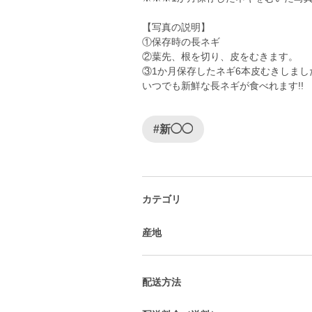
【写真の説明】
①保存時の長ネギ
②葉先、根を切り、皮をむきます。
③1か月保存したネギ6本皮むきしまし
いつでも新鮮な長ネギが食べれます!!
#新◯◯
カテゴリ
産地
配送方法