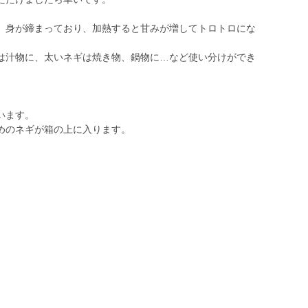
、身が締まっており、加熱すると甘みが増してトロトロにな
。
は汁物に、太いネギは焼き物、鍋物に…など使い分けができ
います。
めのネギが箱の上に入ります。