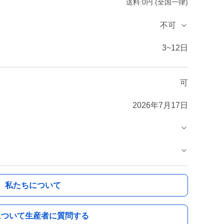
送料:0円 (全国一律)
不可
3~12日
可
2026年7月17日
私たちについて
について生産者に質問する