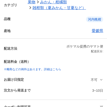
果物
みかん・柑橘類
カテゴリ
雑柑類（夏みかん・甘夏など）
品種
河内晩柑
愛媛県
産地
ポケマル提携のヤマト便
配送方法
配送区分:
配送料金（送料）
※離島などの例外はあります。詳細はこちら
お届け日指定
不可
注文から発送まで
3~10日