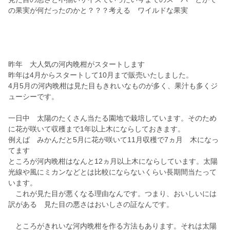
の果実が何だったのかと？？？考える ワイルドな果実
昨年 大人気の河内晩柑がスタートします
昨年は4月からスタートして10月まで販売いたしました。
4月5月の河内晩柑は見た目もきれいなものが多く、果汁も多くジ
ューシーです。
一日中 太陽のたくさん当たる園地で栽培しています。そのため
に花が咲いて収穫まで1年以上木にならしておきます。
例えば みかんだと5月に花が咲いて11月収穫で7ヵ月 木になっ
てます
ところが河内晩柑はなんと12ヵ月以上木にならしています。太陽
光線や風にミカンなどとは比較にならないくらい長期間当たって
います。
これが見た目が悪くなる理由なんです。つまり、おいしいには
訳がある 見た目の悪さはおいしさの証なんです。
ところがきれいな河内晩柑を作る方法もあります。それは太陽