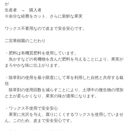
が
生産者 → 購入者
※余分な経費をカット、さらに新鮮な果実
ワックス不要用なので皮まで安全安心です。
二宮果樹園のこだわり
・肥料は有機質肥料を使用しています。
魚かすなどの有機物を含んだ肥料を与えることにより、果実が
まろやかな味に仕上がります。
・除草剤の使用を最小限度にして草を利用した自然と共存する栽
培
除草剤の使用回数を減らすことにより、土壌中の微生物の増加
と土が柔らかくなり、果実の味が濃厚になります。
・ワックス不使用で安全安心
果実に光沢を与え、腐りにくくするワックスを使用していませ
ん。このため、皮まで安全安心です。