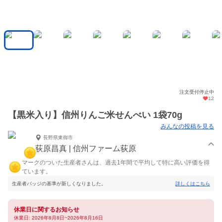
注文受付停止中
12
【黒米入り】信州りんご米せんべい 1袋70g
みんなの投稿を見る
長野県東御市
荻原昌真 | 信州ファーム荻原
マークのついた生産者さんは、過去1年間で平均して特に高い評価を得
ています。
生産者バッジの基準が新しくなりました。
詳しくはこちら
休業日に関するお知らせ
休業日: 2026年8月8日~2026年8月16日