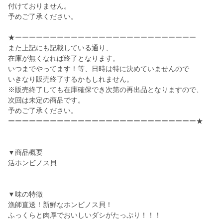
付けておりません。
予めご了承ください。
★ーーーーーーーーーーーーーーーーーーーーーーーーーー
また上記にも記載している通り、
在庫が無くなれば終了となります。
いつまでやってます！等、日時は特に決めていませんので
いきなり販売終了するかもしれません。
※販売終了しても在庫確保でき次第の再出品となりますので、
次回は未定の商品です。
予めご了承ください。
ーーーーーーーーーーーーーーーーーーーーーーーーーーー★
▼商品概要
活ホンビノス貝
▼味の特徴
漁師直送！新鮮なホンビノス貝！
ふっくらと肉厚でおいしいダシがたっぷり！！！