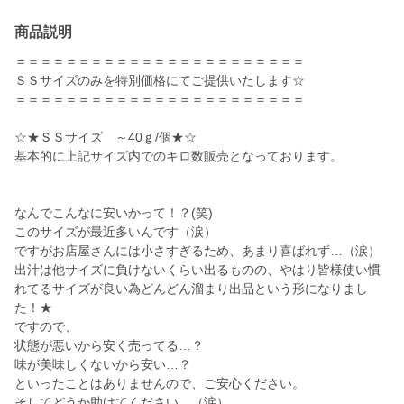
商品説明
＝＝＝＝＝＝＝＝＝＝＝＝＝＝＝＝＝＝＝＝＝＝＝
ＳＳサイズのみを特別価格にてご提供いたします☆
＝＝＝＝＝＝＝＝＝＝＝＝＝＝＝＝＝＝＝＝＝＝＝
☆★ＳＳサイズ ～40ｇ/個★☆
基本的に上記サイズ内でのキロ数販売となっております。
なんでこんなに安いかって！？(笑)
このサイズが最近多いんです（涙）
ですがお店屋さんには小さすぎるため、あまり喜ばれず…（涙）
出汁は他サイズに負けないくらい出るものの、やはり皆様使い慣
れてるサイズが良い為どんどん溜まり出品という形になりまし
た！★
ですので、
状態が悪いから安く売ってる…？
味が美味しくないから安い…？
といったことはありませんので、ご安心ください。
そしてどうか助けてください…（涙）