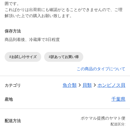
囲です。
こればかりは出荷前にも確認がとることができませんので、ご理
保存方法
商品到着後、冷蔵庫で3日程度
#お試し/小サイズ
#訳あってお買い得
この商品のタイプについて
魚介類
貝類
ホンビノス貝
カテゴリ
千葉県
産地
ポケマル提携のヤマト便
配送方法
配送区分: