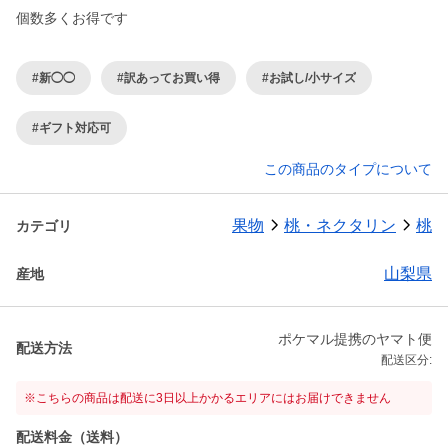
個数多くお得です
#新◯◯
#訳あってお買い得
#お試し/小サイズ
#ギフト対応可
この商品のタイプについて
果物
桃・ネクタリン
桃
カテゴリ
山梨県
産地
ポケマル提携のヤマト便
配送方法
配送区分:
※こちらの商品は配送に3日以上かかるエリアにはお届けできません
配送料金（送料）