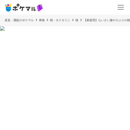
産直・通販のポケマル
果物
桃・ネクタリン
桃
【家庭用】ちいさい傷や小ぶりの桃