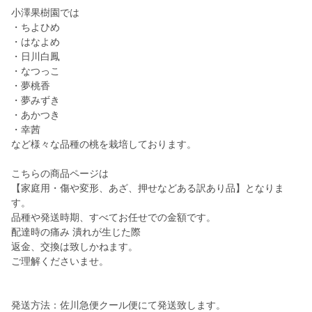
小澤果樹園では
・ちよひめ
・はなよめ
・日川白鳳
・なつっこ
・夢桃香
・夢みずき
・あかつき
・幸茜
など様々な品種の桃を栽培しております。
こちらの商品ページは
【家庭用・傷や変形、あざ、押せなどある訳あり品】となりま
す。
品種や発送時期、すべてお任せでの金額です。
配達時の痛み 潰れが生じた際
返金、交換は致しかねます。
ご理解くださいませ。
発送方法：佐川急便クール便にて発送致します。