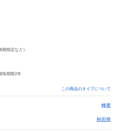
納期指定など）
賞味期限2年
この商品のタイプについて
蜂蜜
秋田県