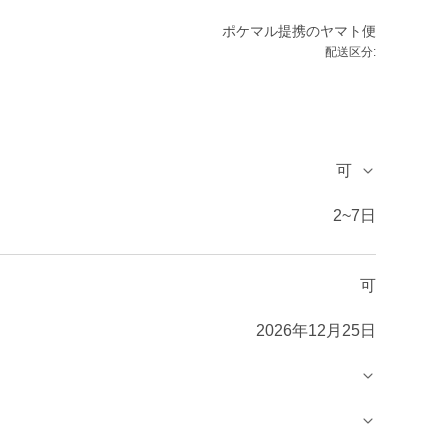
ポケマル提携のヤマト便
配送区分:
可
2~7日
可
2026年12月25日