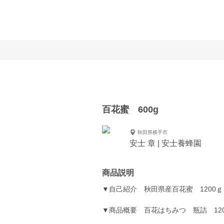
百花蜜 600g
秋田県横手市
安士 章 | 安士養蜂園
商品説明
▼自己紹介 秋田県産百花蜜 1200ｇ
▼商品概要 百花はちみつ 瓶詰 12