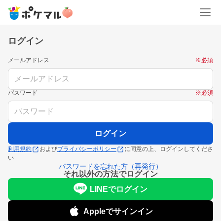
ログイン
メールアドレス
※必須
パスワード
※必須
ログイン
利用規約
および
プライバシーポリシー
に同意の上、
ログインしてくださ
い
パスワードを忘れた方（再発行）
それ以外の方法でログイン
LINEでログイン
Appleでサインイン