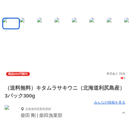
本日あと 20点
商品300円割引
5
（送料無料）キタムラサキウニ（北海道利尻島産）
3パック300g
みんなの投稿を見る
北海道利尻郡利尻町
柴田 剛 | 柴田漁業部