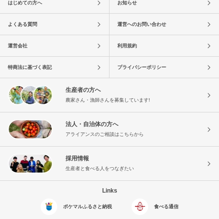
はじめての方へ
お知らせ
よくある質問
運営へのお問い合わせ
運営会社
利用規約
特商法に基づく表記
プライバシーポリシー
生産者の方へ
農家さん・漁師さんを募集しています!
法人・自治体の方へ
アライアンスのご相談はこちらから
採用情報
生産者と食べる人をつなぎたい
Links
ポケマルふるさと納税
食べる通信