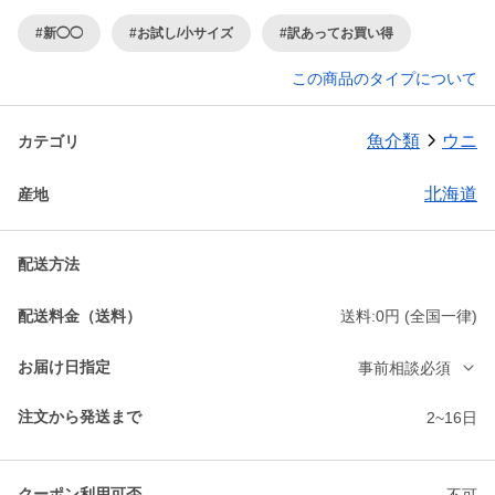
#新◯◯
#お試し/小サイズ
#訳あってお買い得
この商品のタイプについて
魚介類
ウニ
カテゴリ
北海道
産地
配送方法
配送料金（送料）
送料:0円 (全国一律)
お届け日指定
事前相談必須
注文から発送まで
2~16日
クーポン利用可否
不可