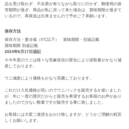
品を受け取れず、不在票が有りながら取りに行かず、郵便局の保
管期間が過ぎ、商品が私に戻って来た場合は、賞味期限が過ぎて
いるので、再発送は出来ませんので予めご了承願います。
保存方法
保存方法・要冷蔵（5℃以下） 賞味期限・別途記載
賞味期限 別途記載
2024年6月17日追記
※今年度のウニは様々な気象状況の変化により採取量がかなり減
産しております。
ウニ減産により価格もかなり高騰しております。
これだけ入札価格が高いのでウニパックを販売するか迷いました
が、年に一度の贅沢だからと販売を希望するお客様のお声があり
ましたので少ない数量ですが販売する事に致しました。
お客様には大変ご迷惑をおかけ致しますが、どうかご理解の程宜
しくお願いします。