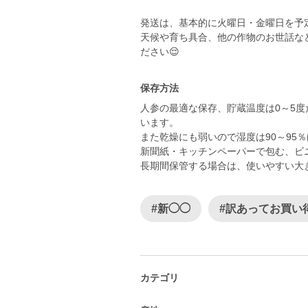
発送は、基本的に火曜日・金曜日を予
天候や育ち具合、他の作物のお世話な
ださい😌
保存方法
人参の最適な保存、貯蔵温度は0～5
います。
また乾燥にも弱いので湿度は90～95
新聞紙・キッチンペーパーで包む、ビ
長期間保管する場合は、使いやすい大
#新◯◯
#訳あってお買い
カテゴリ