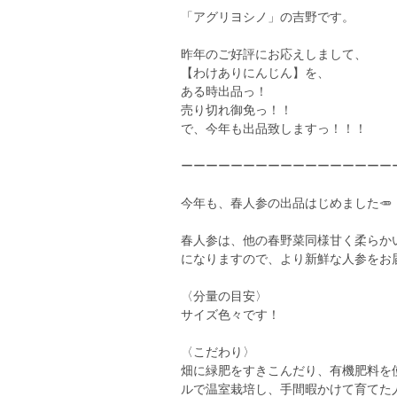
「アグリヨシノ」の吉野です。
昨年のご好評にお応えしまして、
【わけありにんじん】を、
ある時出品っ！
売り切れ御免っ！！
で、今年も出品致しますっ！！！
ーーーーーーーーーーーーーーーーー
今年も、春人参の出品はじめました🥕
春人参は、他の春野菜同様甘く柔らか
になりますので、より新鮮な人参をお
〈分量の目安〉
サイズ色々です！
〈こだわり〉
畑に緑肥をすきこんだり、有機肥料を
ルで温室栽培し、手間暇かけて育てた