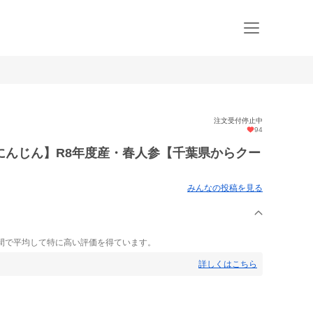
注文受付停止中
94
にんじん】R8年度産・春人参【千葉県からクー
みんなの投稿を見る
間で平均して特に高い評価を得ています。
詳しくはこちら