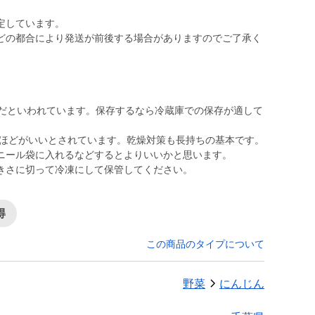
定しています。
どの都合により発送が前後する場合がありますのでご了承く
度だといわれています。保存するなら冷蔵庫での保存が適して
％ほどがいいとされています。乾燥対策も長持ちの基本です。
ニール袋に入れるなどするとよりいいかと思います。
きさに切って冷凍にして保管してください。
得
この商品のタイプについて
野菜
にんじん