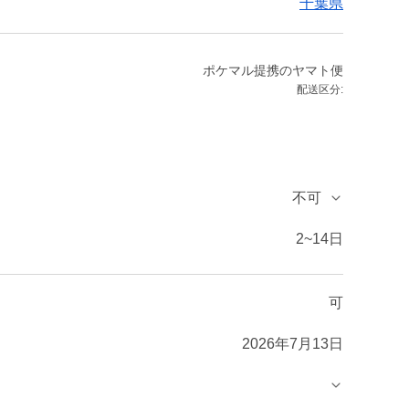
千葉県
ポケマル提携のヤマト便
配送区分:
不可
2~14日
可
2026年7月13日