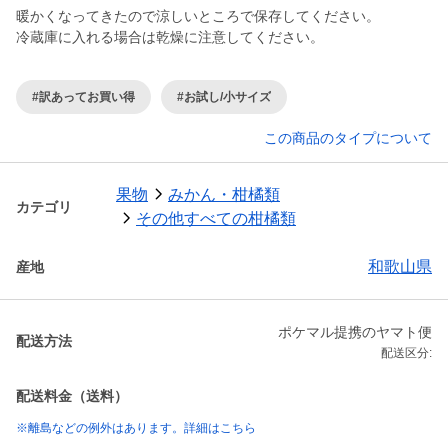
暖かくなってきたので涼しいところで保存してください。
冷蔵庫に入れる場合は乾燥に注意してください。
#訳あってお買い得
#お試し/小サイズ
この商品のタイプについて
果物
みかん・柑橘類
カテゴリ
その他すべての柑橘類
和歌山県
産地
ポケマル提携のヤマト便
配送方法
配送区分:
配送料金（送料）
※離島などの例外はあります。詳細はこちら