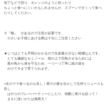
包丁などで切り、オレンジのように切ったり
ちょっと食べにくいかもしれませんが、スプーンですくって食べ
たりしてください。
※『種』 があるので注意が必要です。
小さいお子様にあげる際は十分にご注意ください
★じつはとても手間がかかるので生産量が少ない柑橘なんです。
とても繊細なセミノール、樹の上で完熟させるためには
風や鳥から身を守るため、一つ一つ丁寧に紙の袋を
かけて今まで育てられます。
○生のママ食べるのも良し！果汁の量を生かして生搾りジュースも
良し
はやりのフレーバーティーにしたり、焼酎に果汁を絞って！
まさに使いかたは無限大！