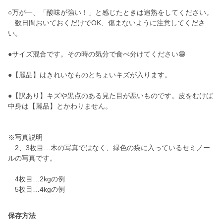
○万が一、「酸味が強い！」と感じたときは追熟をしてください。
数日間おいておくだけでOK、傷まないように注意してくださ
い。
●サイズ混合です。その時の気分で食べ分けてください😁
●【麗品】はきれいなものとちょいキズが入ります。
●【訳あり】キズや黒点のある見た目が悪いものです。皮をむけば
中身は【麗品】とかわりません。
※写真説明
2、3枚目…木の写真ではなく、緑色の袋に入っているセミノー
ルの写真です。
4枚目…2kgの例
5枚目…4kgの例
保存方法