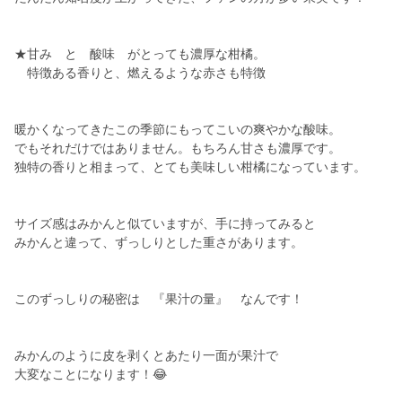
★甘み と 酸味 がとっても濃厚な柑橘。
特徴ある香りと、燃えるような赤さも特徴
暖かくなってきたこの季節にもってこいの爽やかな酸味。
でもそれだけではありません。もちろん甘さも濃厚です。
独特の香りと相まって、とても美味しい柑橘になっています。
サイズ感はみかんと似ていますが、手に持ってみると
みかんと違って、ずっしりとした重さがあります。
このずっしりの秘密は 『果汁の量』 なんです！
みかんのように皮を剥くとあたり一面が果汁で
大変なことになります！😂