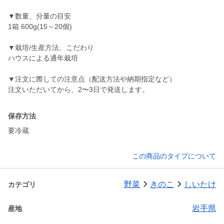
▼数量、分量の目安
1箱 600g(15～20個)
▼栽培/生産方法、こだわり
ハウスによる通年栽培
▼注文に際しての注意点（配送方法や納期指定など）
注文いただいてから、2〜3日で発送します。
保存方法
要冷蔵
この商品のタイプについて
野菜
きのこ
しいたけ
カテゴリ
岩手県
産地