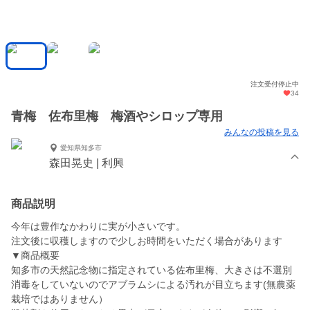
注文受付停止中
34
青梅 佐布里梅 梅酒やシロップ専用
みんなの投稿を見る
愛知県知多市
森田晃史 | 利興
商品説明
今年は豊作なかわりに実が小さいです。
注文後に収穫しますので少しお時間をいただく場合があります
▼商品概要
知多市の天然記念物に指定されている佐布里梅、大きさは不選別
消毒をしていないのでアブラムシによる汚れが目立ちます(無農薬
栽培ではありません）