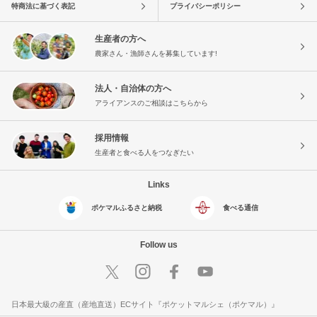
特商法に基づく表記
プライバシーポリシー
生産者の方へ
農家さん・漁師さんを募集しています!
法人・自治体の方へ
アライアンスのご相談はこちらから
採用情報
生産者と食べる人をつなぎたい
Links
ポケマルふるさと納税
食べる通信
Follow us
日本最大級の産直（産地直送）ECサイト『ポケットマルシェ（ポケマル）』