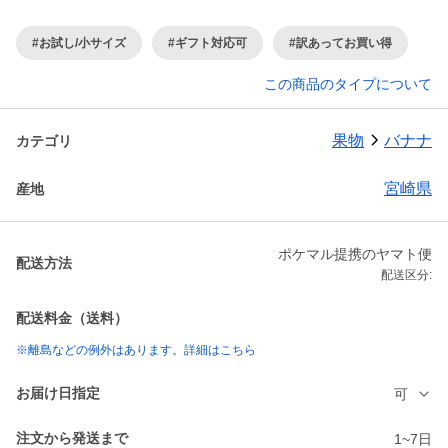
#お試し/小サイズ
#ギフト対応可
#訳あってお買い得
この商品のタイプについて
果物
バナナ
カテゴリ
宮崎県
産地
ポケマル提携のヤマト便
配送方法
配送区分:
配送料金（送料）
※離島などの例外はあります。詳細はこちら
お届け日指定
可
注文から発送まで
1~7日