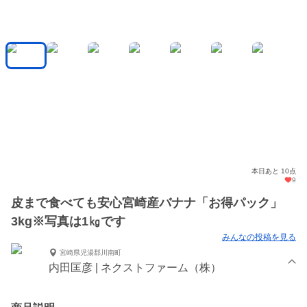
本日あと 10点
9
皮まで食べても安心宮崎産バナナ「お得パック」
3kg※写真は1㎏です
みんなの投稿を見る
宮崎県児湯郡川南町
内田匡彦 | ネクストファーム（株）