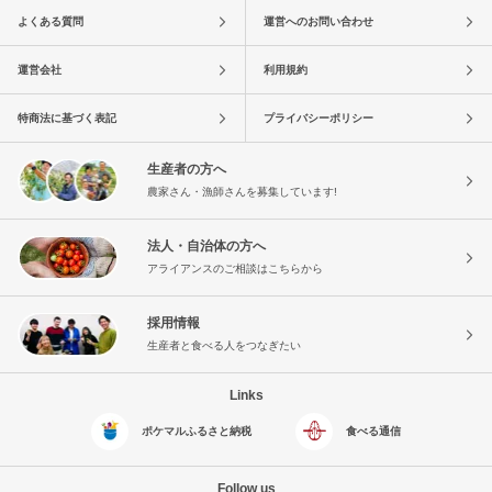
よくある質問
運営へのお問い合わせ
運営会社
利用規約
特商法に基づく表記
プライバシーポリシー
生産者の方へ
農家さん・漁師さんを募集しています!
法人・自治体の方へ
アライアンスのご相談はこちらから
採用情報
生産者と食べる人をつなぎたい
Links
ポケマルふるさと納税
食べる通信
Follow us