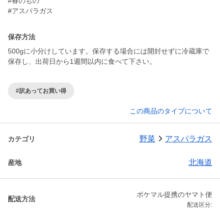
#春のもの
#アスパラガス
保存方法
500gに小分けしています。保存する場合には開封せずに冷蔵庫で
保存し、出荷日から1週間以内に食べて下さい。
#訳あってお買い得
この商品のタイプについて
野菜
アスパラガス
カテゴリ
北海道
産地
ポケマル提携のヤマト便
配送方法
配送区分: