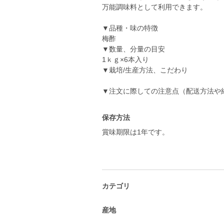
万能調味料として利用できます。
▼品種・味の特徴
梅酢
▼数量、分量の目安
1ｋｇ×6本入り
▼栽培/生産方法、こだわり
▼注文に際しての注意点（配送方法や
保存方法
賞味期限は1年です。
カテゴリ
産地