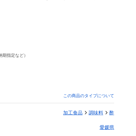
納期指定など）
この商品のタイプについて
加工食品
調味料
酢
愛媛県