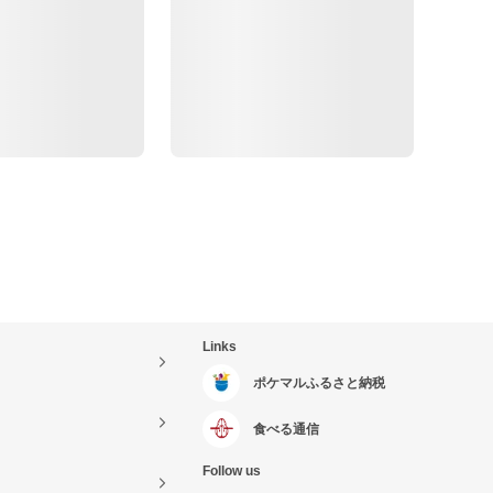
Links
ポケマルふるさと納税
食べる通信
Follow us