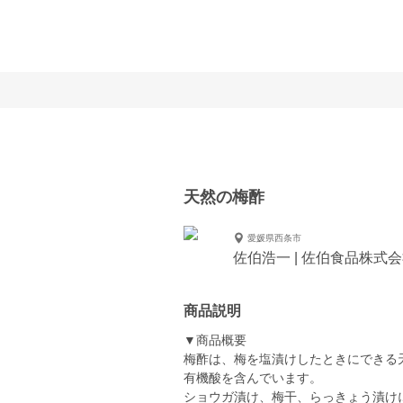
天然の梅酢
愛媛県西条市
佐伯浩一 | 佐伯食品株式
商品説明
▼商品概要
梅酢は、梅を塩漬けしたときにできる
有機酸を含んでいます。
ショウガ漬け、梅干、らっきょう漬け