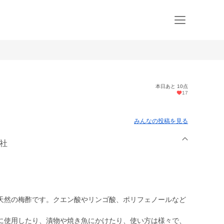
本日あと 10点
17
みんなの投稿を見る
会社
天然の梅酢です。クエン酸やリンゴ酸、ポリフェノールなど
に使用したり、漬物や焼き魚にかけたり、使い方は様々で、