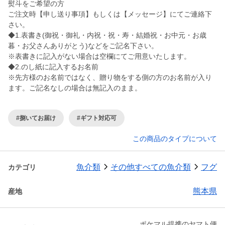
熨斗をご希望の方
ご注文時【申し送り事項】もしくは【メッセージ】にてご連絡下
さい。
◆1.表書き(御祝・御礼・内祝・祝・寿・結婚祝・お中元・お歳
暮・お父さんありがとう)などをご記名下さい。
※表書きに記入がない場合は空欄にてご用意いたします。
◆2.のし紙に記入するお名前
※先方様のお名前ではなく、贈り物をする側の方のお名前が入り
ます。ご記名なしの場合は無記入のまま。
#捌いてお届け
#ギフト対応可
この商品のタイプについて
魚介類
その他すべての魚介類
フグ
カテゴリ
熊本県
産地
ポケマル提携のヤマト便