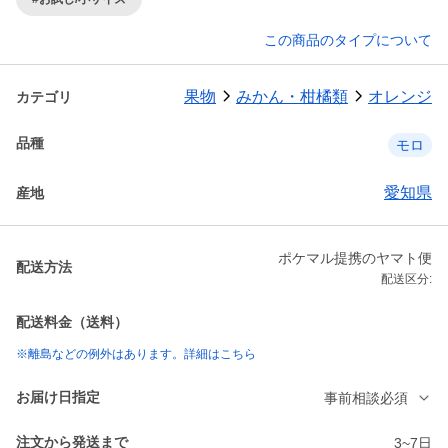
この商品のタイプについて
果物
みかん・柑橘類
オレンジ
カテゴリ
品種
モロ
愛知県
産地
ポケマル提携のヤマト便
配送方法
配送区分:
配送料金（送料）
※離島などの例外はあります。詳細はこちら
お届け日指定
事前相談必須
注文から発送まで
3~7日