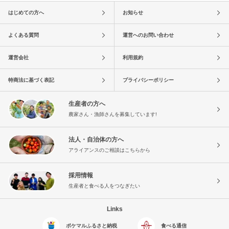
はじめての方へ
お知らせ
よくある質問
運営へのお問い合わせ
運営会社
利用規約
特商法に基づく表記
プライバシーポリシー
生産者の方へ
農家さん・漁師さんを募集しています!
法人・自治体の方へ
アライアンスのご相談はこちらから
採用情報
生産者と食べる人をつなぎたい
Links
ポケマルふるさと納税
食べる通信