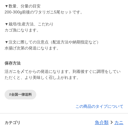
▼数量、分量の目安
200-300g前後のワタリガニ5尾セットです。
▼栽培/生産方法、こだわり
カゴ漁になります。
▼注文に際しての注意点（配送方法や納期指定など）
水揚げ次第の発送になります。
保存方法
活ガニを〆てからの発送になります。到着後すぐに調理をしてい
ただくと、より美味しく召し上がれます。
#全国一律送料
この商品のタイプについて
魚介類
カニ
カテゴリ