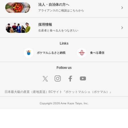
法人・自治体の方へ
アライアンスのご相談はこちらから
採用情報
生産者と食べる人をつなぎたい
Links
ポケマルふるさと納税
食べる通信
Follow us
日本最大級の産直（産地直送）ECサイト『ポケットマルシェ（ポケマル）』
Copyright 2026 Ame Kaze Taiyo, Inc.