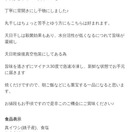
丁寧に背開きにし干物にしました♪
丸干しはちょっと苦手とゆう方にもこちらは好まれます。
天日干しは殺菌効果もあり、水分活性が低くなるにつれて旨味が
凝縮し
天日乾燥後真空包装にしてある為
旨味を逃さずにマイナス30度で急速冷凍し、新鮮な状態でお手元
に届きます
焼くだけですので、朝ご飯などにも重宝する一品になると思いま
す。
食品表示
真イワシ(銚子産)、食塩