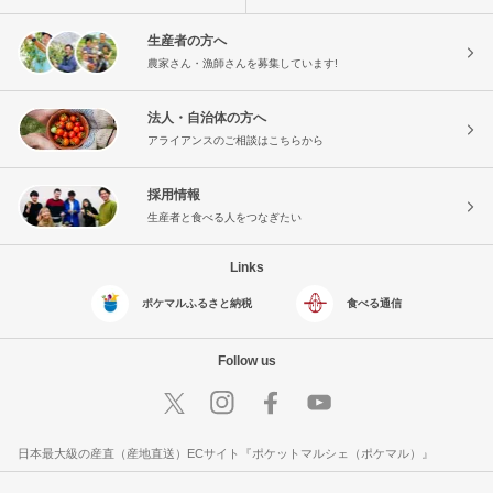
生産者の方へ
農家さん・漁師さんを募集しています!
法人・自治体の方へ
アライアンスのご相談はこちらから
採用情報
生産者と食べる人をつなぎたい
Links
ポケマルふるさと納税
食べる通信
Follow us
日本最大級の産直（産地直送）ECサイト『ポケットマルシェ（ポケマル）』