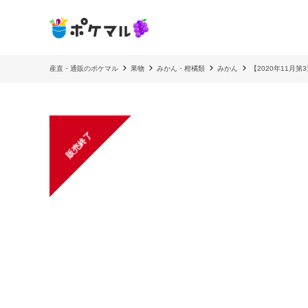
産直・通販のポケマル
果物
みかん・柑橘類
みかん
【2020年11月
販売終了