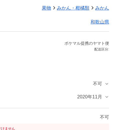
果物
みかん・柑橘類
みかん
和歌山県
ポケマル提携のヤマト便
配送区分:
不可
2020年11月
不可
だけません