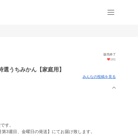
販売終了
161
便】特選うちみかん【家庭用】
みんなの投稿を見る
便です。
1月第3週目、金曜日の発送】にてお届け致します。