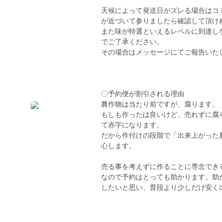
天候によって発送日がズレる場合はコ
が近づいて参りましたら確認して頂け
また味が特選といえるレベルに到達し
でご了承ください。
その場合はメッセージにてご報告いた
〇予約便が割引される理由
農作物は当たり前ですが、腐ります。
もしも作ったは良いけど、売れずに腐
て赤字になります。
だから作付けの段階で「出来上がった
心します。
売る事を考えずに作ることに専念でき
なので予約はとっても助かります。助
したいと思い、普段より少しだけ安く