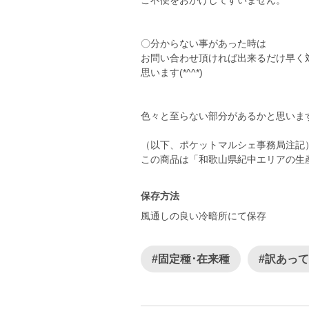
ご不便をおかけしてすいません。
〇分からない事があった時は
お問い合わせ頂ければ出来るだけ早く
思います(*^^*)
色々と至らない部分があるかと思いま
（以下、ポケットマルシェ事務局注記
この商品は「和歌山県紀中エリアの生
保存方法
風通しの良い冷暗所にて保存
#固定種･在来種
#訳あっ