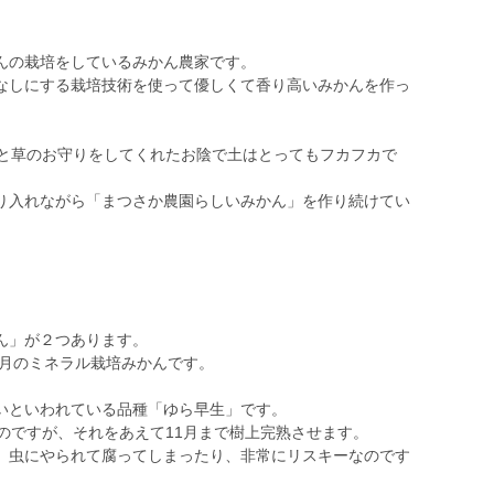
んの栽培をしているみかん農家です。
なしにする栽培技術を使って優しくて香り高いみかんを作っ
っと草のお守りをしてくれたお陰で土はとってもフカフカで
り入れながら「まつさか農園らしいみかん」を作り続けてい
ん」が２つあります。
2月のミネラル栽培みかんです。
いといわれている品種「ゆら早生」です。
のですが、それをあえて11月まで樹上完熟させます。
、虫にやられて腐ってしまったり、非常にリスキーなのです