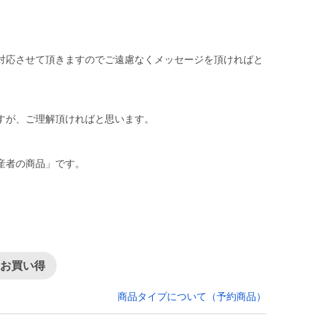
対応させて頂きますのでご遠慮なくメッセージを頂ければと
すが、ご理解頂ければと思います。
）
産者の商品」です。
てお買い得
商品タイプについて（予約商品）