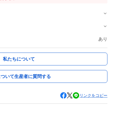
あり
私たちについて
について生産者に質問する
リンクをコピー