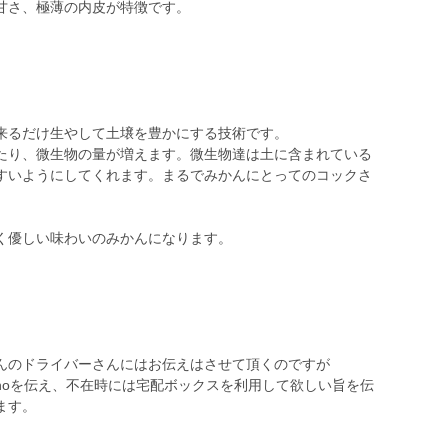
甘さ、極薄の内皮が特徴です。
来るだけ生やして土壌を豊かにする技術です。
たり、微生物の量が増えます。微生物達は土に含まれている
すいようにしてくれます。まるでみかんにとってのコックさ
く優しい味わいのみかんになります。
んのドライバーさんにはお伝えはさせて頂くのですが
noを伝え、不在時には宅配ボックスを利用して欲しい旨を伝
ます。