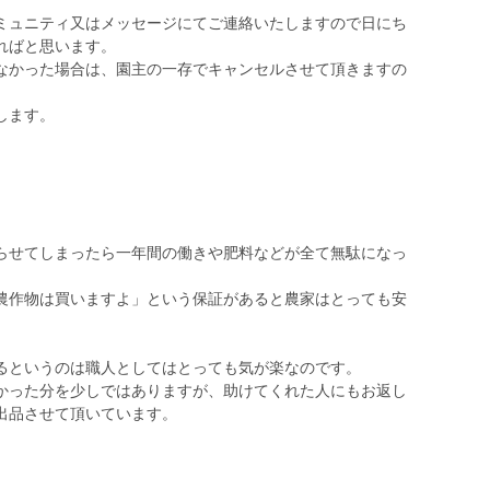
ミュニティ又はメッセージにてご連絡いたしますので日にち
ればと思います。
なかった場合は、園主の一存でキャンセルさせて頂きますの
します。
らせてしまったら一年間の働きや肥料などが全て無駄になっ
農作物は買いますよ」という保証があると農家はとっても安
るというのは職人としてはとっても気が楽なのです。
かった分を少しではありますが、助けてくれた人にもお返し
出品させて頂いています。