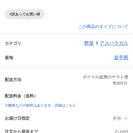
#訳あってお買い得
この商品のタイプについて
野菜
アスパラガス
カテゴリ
岩手県
産地
ポケマル提携のヤマト便
配送方法
配送区分:
配送料金（送料）
※離島などの例外はあります。詳細はこちら
お届け日指定
不可
注文から発送まで
2~10日