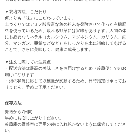
▼栽培方法、こだわり
何よりも『味』にこだわっています。
土づくりではアミノ酸豊富な魚の粉末を発酵させて作った有機肥
料を使っているため、取れる野菜には旨味があります。人間の体
にも必要なミネラル（カルシウム、マグネシウム、カリウム、鉄
分、マンガン、亜鉛などなど）をしっかりを土に補給してあげる
ことで、さらに美味しく、健康に成長します。
▼注文に際しての注意点
・配送方法は最高の美味しさをお届けするため〈冷蔵便〉でのお
届けになります。
・畑の状況に応じて収穫量が変動するため、日時指定は承ってお
りません。予めご了承ください。
保存方法
発送から7日間
早めにお召し上がりください。
冷蔵庫の野菜室に専用の袋に入れ乾かないように保管してくださ
い。