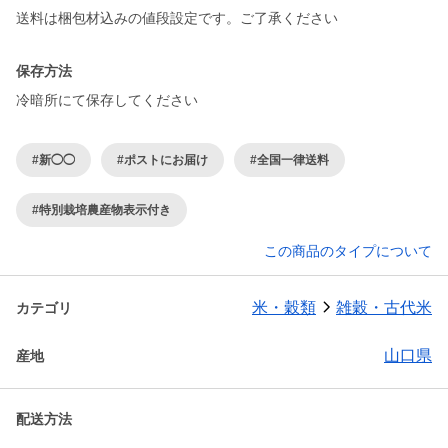
送料は梱包材込みの値段設定です。ご了承ください
保存方法
冷暗所にて保存してください
#新◯◯
#ポストにお届け
#全国一律送料
#特別栽培農産物表示付き
この商品のタイプについて
米・穀類
雑穀・古代米
カテゴリ
山口県
産地
配送方法