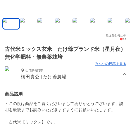
注文受付停止中
34
古代米ミックス玄米 たけ爺ブランド米（星月夜）
無化学肥料・無農薬栽培
みんなの投稿を見る
山口県長門市
槇田貴公 | たけ爺農場
商品説明
・この度は商品をご覧くださいましてありがとうございます。説
明を最後までお読みいただきますようにお願いいたします。
・古代米【ミックス】です。