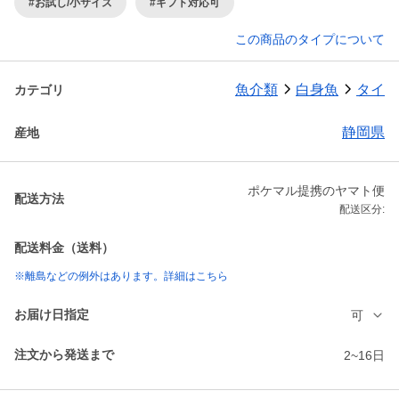
#お試し/小サイズ
#ギフト対応可
この商品のタイプについて
魚介類
白身魚
タイ
カテゴリ
静岡県
産地
ポケマル提携のヤマト便
配送方法
配送区分:
配送料金（送料）
※離島などの例外はあります。詳細はこちら
お届け日指定
可
注文から発送まで
2~16日