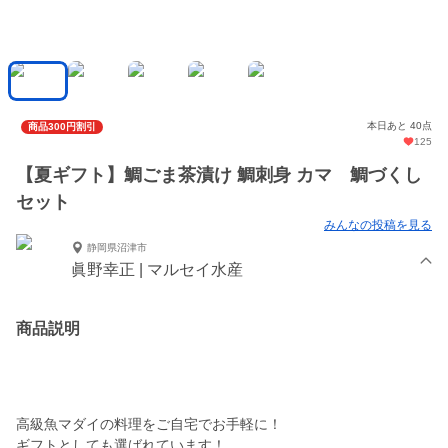
本日あと 40点
商品300円割引
125
【夏ギフト】鯛ごま茶漬け 鯛刺身 カマ 鯛づくし
セット
みんなの投稿を見る
静岡県沼津市
眞野幸正 | マルセイ水産
商品説明
高級魚マダイの料理をご自宅でお手軽に！
ギフトとしても選ばれています！