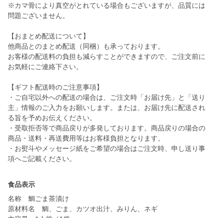
※カマ骨により真空がとれている場合もございますが、品質には
問題ございません。
【おまとめ配送について】
他商品とのまとめ配送（同梱）も承っております。
お客様の配送料の負担も減らすことができますので、ご注文前に
お気軽にご連絡下さい。
【ギフト配送時のご注意事項】
・ご自宅以外への配送の場合は、ご注文時「お届け先」と「送り
主」情報のご入力をお願いします。または、お届け先に配送され
る旨を予めお伝えください。
・受取拒否等で商品戻りが多発しております。商品戻りの場合の
商品・送料・再送費用等はお客様負担となります。
・お熨斗やメッセージ紙をご希望の場合はご注文時、申し送り事
食品表示
名称 鯛ごま茶漬け
原材料名 鯛、ごま、カツオ出汁、みりん、ネギ