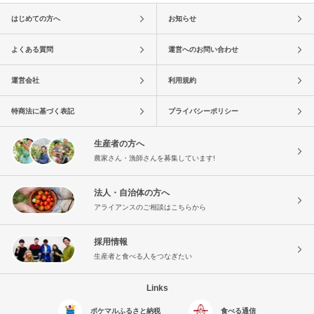
はじめての方へ
お知らせ
よくある質問
運営へのお問い合わせ
運営会社
利用規約
特商法に基づく表記
プライバシーポリシー
生産者の方へ
農家さん・漁師さんを募集しています!
法人・自治体の方へ
アライアンスのご相談はこちらから
採用情報
生産者と食べる人をつなぎたい
Links
ポケマルふるさと納税
食べる通信