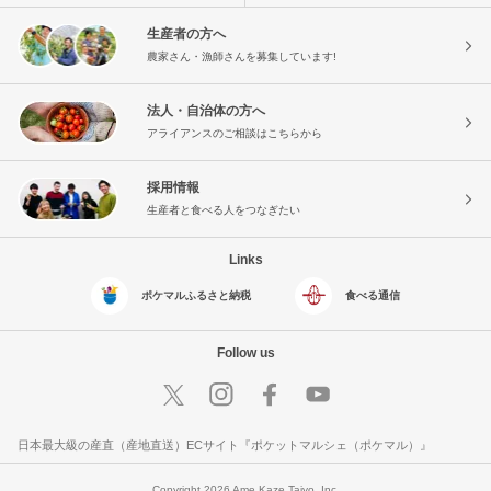
生産者の方へ
農家さん・漁師さんを募集しています!
法人・自治体の方へ
アライアンスのご相談はこちらから
採用情報
生産者と食べる人をつなぎたい
Links
ポケマルふるさと納税
食べる通信
Follow us
日本最大級の産直（産地直送）ECサイト『ポケットマルシェ（ポケマル）』
Copyright 2026 Ame Kaze Taiyo, Inc.