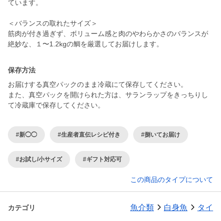
ています。
＜バランスの取れたサイズ＞
筋肉が付き過ぎず、ボリューム感と肉のやわらかさのバランスが
絶妙な、１〜1.2kgの鯛を厳選してお届けします。
保存方法
お届けする真空パックのまま冷蔵にて保存してください。
また、真空パックを開けられた方は、サランラップをきっちりし
て冷蔵庫で保存してください。
#新◯◯
#生産者直伝レシピ付き
#捌いてお届け
#お試し/小サイズ
#ギフト対応可
この商品のタイプについて
魚介類
白身魚
タイ
カテゴリ