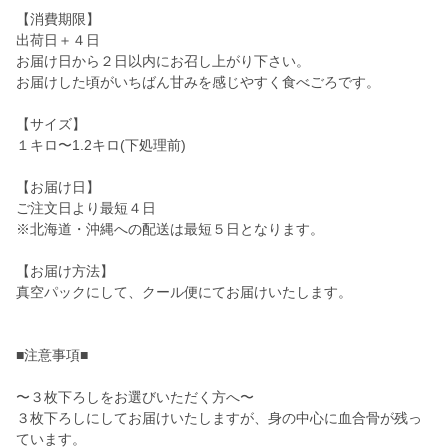
【消費期限】
出荷日＋４日
お届け日から２日以内にお召し上がり下さい。
お届けした頃がいちばん甘みを感じやすく食べごろです。
【サイズ】
１キロ〜1.2キロ(下処理前)
【お届け日】
ご注文日より最短４日
※北海道・沖縄への配送は最短５日となります。
【お届け方法】
真空パックにして、クール便にてお届けいたします。
■注意事項■
〜３枚下ろしをお選びいただく方へ〜
３枚下ろしにしてお届けいたしますが、身の中心に血合骨が残っ
ています。