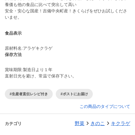
養価も他の食品に比べて突出して高い
安全・安心な国産！吉備中央町産！きくらげをぜひお試しくださ
食品表示
原材料名:アラゲキクラゲ
保存方法
賞味期限:製造日より１年
直射日光を避け、常温で保存下さい。
#生産者直伝レシピ付き
#ポストにお届け
この商品のタイプについて
野菜
きのこ
キクラゲ
カテゴリ