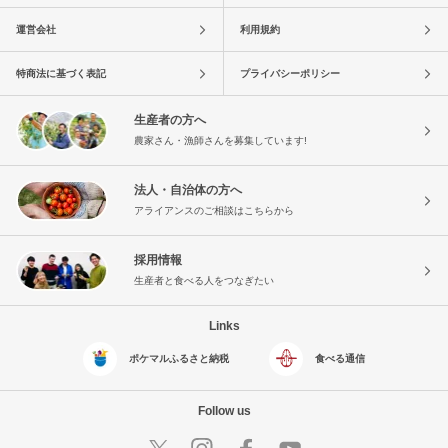
運営会社
利用規約
特商法に基づく表記
プライバシーポリシー
生産者の方へ
農家さん・漁師さんを募集しています!
法人・自治体の方へ
アライアンスのご相談はこちらから
採用情報
生産者と食べる人をつなぎたい
Links
ポケマルふるさと納税
食べる通信
Follow us