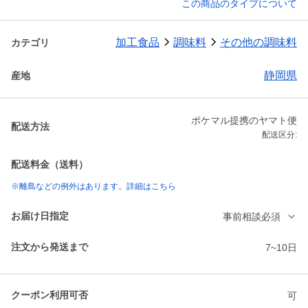
この商品のタイプについて
加工食品
調味料
その他の調味料
カテゴリ
静岡県
産地
ポケマル提携のヤマト便
配送方法
配送区分:
配送料金（送料）
※離島などの例外はあります。詳細はこちら
お届け日指定
事前相談必須
注文から発送まで
7~10日
クーポン利用可否
可