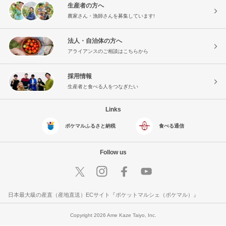
生産者の方へ
農家さん・漁師さんを募集しています!
法人・自治体の方へ
アライアンスのご相談はこちらから
採用情報
生産者と食べる人をつなぎたい
Links
ポケマルふるさと納税
食べる通信
Follow us
日本最大級の産直（産地直送）ECサイト『ポケットマルシェ（ポケマル）』
Copyright 2026 Ame Kaze Taiyo, Inc.