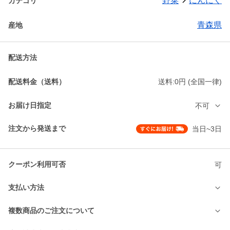
野菜
にんにく
カテゴリ
青森県
産地
配送方法
配送料金（送料）
送料:0円 (全国一律)
お届け日指定
不可
注文から発送まで
当日~3日
クーポン利用可否
可
支払い方法
複数商品のご注文について