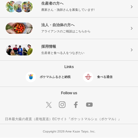
生産者の方へ
農家さん・漁師さんを募集しています!
法人・自治体の方へ
アライアンスのご相談はこちらから
採用情報
生産者と食べる人をつなぎたい
Links
ポケマルふるさと納税
食べる通信
Follow us
日本最大級の産直（産地直送）ECサイト『ポケットマルシェ（ポケマル）』
Copyright 2026 Ame Kaze Taiyo, Inc.