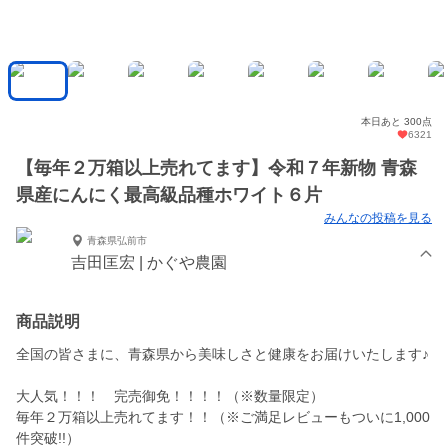
本日あと 300点
6321
【毎年２万箱以上売れてます】令和７年新物 青森
県産にんにく最高級品種ホワイト６片
みんなの投稿を見る
青森県弘前市
吉田匡宏 | かぐや農園
商品説明
全国の皆さまに、青森県から美味しさと健康をお届けいたします♪
大人気！！！ 完売御免！！！！（※数量限定）
毎年２万箱以上売れてます！！（※ご満足レビューもついに1,000
件突破!!）