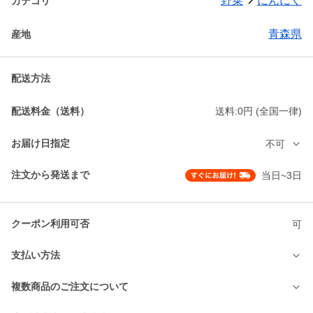
野菜
にんにく
カテゴリ
青森県
産地
配送方法
配送料金（送料）
送料:0円 (全国一律)
お届け日指定
不可
注文から発送まで
当日~3日
クーポン利用可否
可
支払い方法
複数商品のご注文について