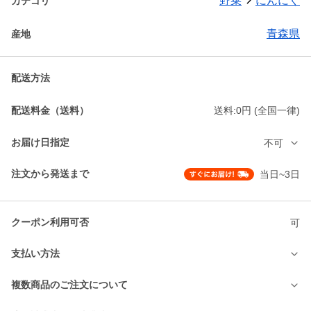
野菜
にんにく
カテゴリ
青森県
産地
配送方法
配送料金（送料）
送料:0円 (全国一律)
お届け日指定
不可
注文から発送まで
当日~3日
クーポン利用可否
可
支払い方法
複数商品のご注文について