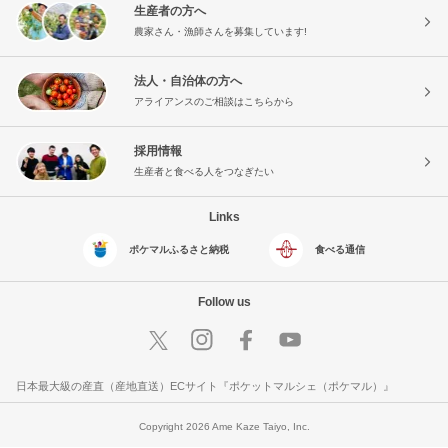
生産者の方へ
農家さん・漁師さんを募集しています!
法人・自治体の方へ
アライアンスのご相談はこちらから
採用情報
生産者と食べる人をつなぎたい
Links
ポケマルふるさと納税
食べる通信
Follow us
日本最大級の産直（産地直送）ECサイト『ポケットマルシェ（ポケマル）』
Copyright 2026 Ame Kaze Taiyo, Inc.