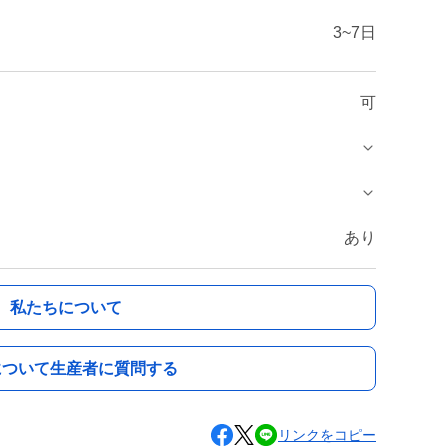
3~7日
可
あり
私たちについて
について生産者に質問する
リンクをコピー