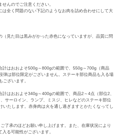
ませんのでご注意ください。
には全く問題のない下記のようなお肉を詰め合わせにして大
の（見た目は黒みがかった赤色になっていますが、品質に問
おおよそ500g～800gの範囲で、550g～700g（商品
一段弾は部位限定がございません。ステーキ部位商品も入る場
もございます。
はおおよそ340g～400gの範囲で、商品2～4点（部位2、
ス、サーロイン、ランプ、ミスジ、ヒレなどのステーキ部位
届けいたします。赤身肉は火を通し過ぎますとかたくなってし
、ご了承のほどお願い申し上げます。また、在庫状況により
て入る可能性がございます。