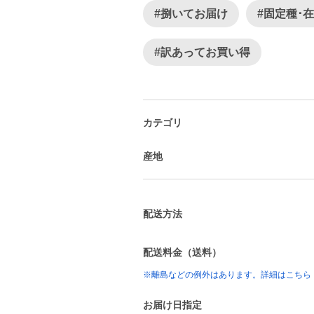
#捌いてお届け
#固定種･
#訳あってお買い得
カテゴリ
産地
配送方法
配送料金（送料）
※離島などの例外はあります。詳細はこちら
お届け日指定