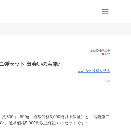
注文受付停止中
707
二弾セット 出会いの宝箱♪
みんなの投稿を見る
え
500g～800g、通常価格5,000円以上保証）と、福箱第二
0g、通常価格5,000円以上保証）のセットです！