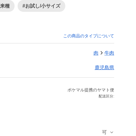
在来種
#お試し/小サイズ
この商品のタイプについて
肉
牛肉
鹿児島県
ポケマル提携のヤマト便
配送区分:
可