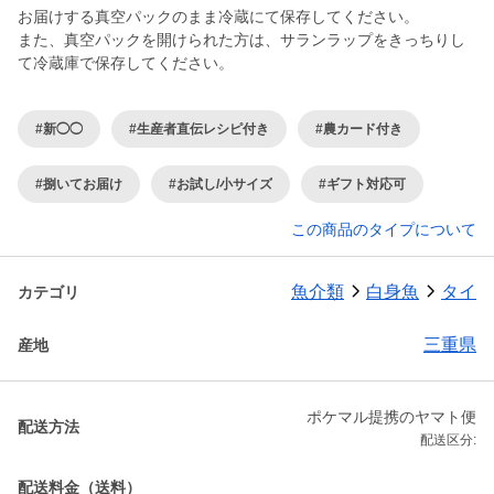
お届けする真空パックのまま冷蔵にて保存してください。
また、真空パックを開けられた方は、サランラップをきっちりし
て冷蔵庫で保存してください。
#新◯◯
#生産者直伝レシピ付き
#農カード付き
#捌いてお届け
#お試し/小サイズ
#ギフト対応可
この商品のタイプについて
魚介類
白身魚
タイ
カテゴリ
三重県
産地
ポケマル提携のヤマト便
配送方法
配送区分:
配送料金（送料）