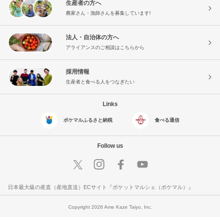
生産者の方へ
農家さん・漁師さんを募集しています!
法人・自治体の方へ
アライアンスのご相談はこちらから
採用情報
生産者と食べる人をつなぎたい
Links
ポケマルふるさと納税
食べる通信
Follow us
日本最大級の産直（産地直送）ECサイト『ポケットマルシェ（ポケマル）』
Copyright 2026 Ame Kaze Taiyo, Inc.