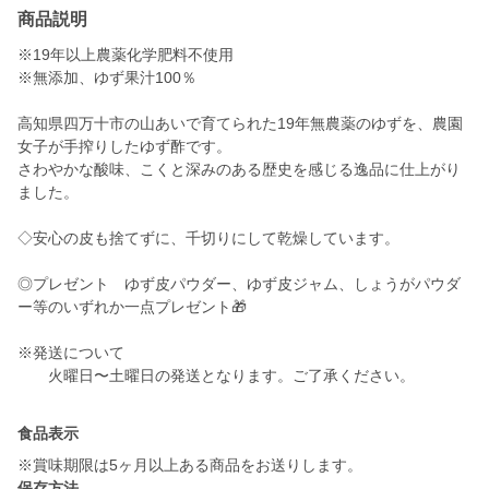
商品説明
※19年以上農薬化学肥料不使用
※無添加、ゆず果汁100％
高知県四万十市の山あいで育てられた19年無農薬のゆずを、農園
女子が手搾りしたゆず酢です。
さわやかな酸味、こくと深みのある歴史を感じる逸品に仕上がり
ました。
◇安心の皮も捨てずに、千切りにして乾燥しています。
◎プレゼント ゆず皮パウダー、ゆず皮ジャム、しょうがパウダ
ー等のいずれか一点プレゼント🎁
※発送について
火曜日〜土曜日の発送となります。ご了承ください。
食品表示
保存方法