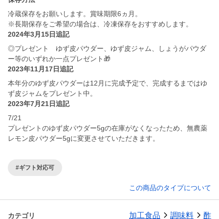
冷蔵保存をお願いします。賞味期限6ヵ月。
※長期保存をご希望の場合は、冷凍保存をおすすめします。
2024年3月15日追記
◎プレゼント ゆず皮パウダー、ゆず皮ジャム、しょうがパウダ
ー等のいずれか一点プレゼント🎁
2023年11月17日追記
本年分のゆず皮パウダーは12月に完成予定で、完成するまではゆ
ず皮ジャムをプレゼント中。
2023年7月21日追記
7/21
プレゼントのゆず皮パウダー5gの在庫がなくなったため、無農薬
レモン皮パウダー5gに変更させていただきます。
#ギフト対応可
この商品のタイプについて
加工食品
調味料
酢
カテゴリ