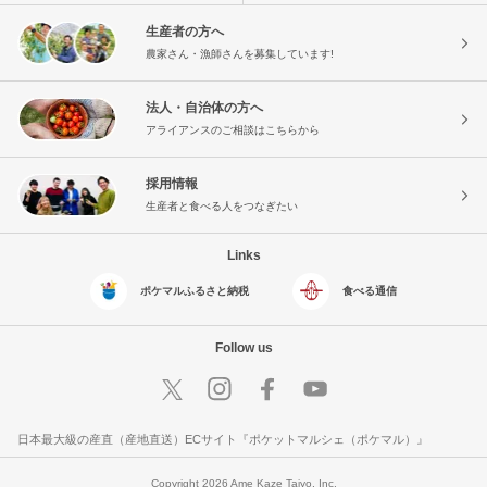
生産者の方へ
農家さん・漁師さんを募集しています!
法人・自治体の方へ
アライアンスのご相談はこちらから
採用情報
生産者と食べる人をつなぎたい
Links
ポケマルふるさと納税
食べる通信
Follow us
日本最大級の産直（産地直送）ECサイト『ポケットマルシェ（ポケマル）』
Copyright 2026 Ame Kaze Taiyo, Inc.