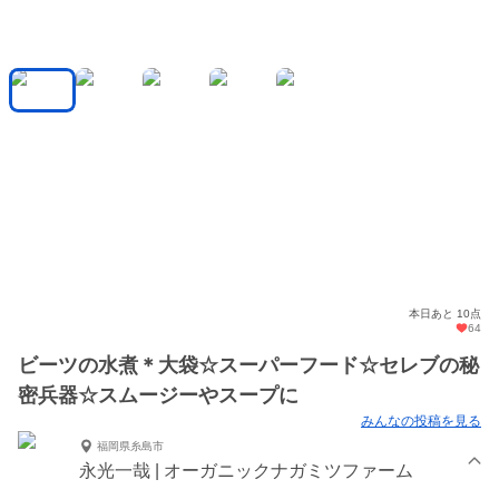
本日あと 10点
64
ビーツの水煮＊大袋☆スーパーフード☆セレブの秘
密兵器☆スムージーやスープに
みんなの投稿を見る
福岡県糸島市
永光一哉 | オーガニックナガミツファーム