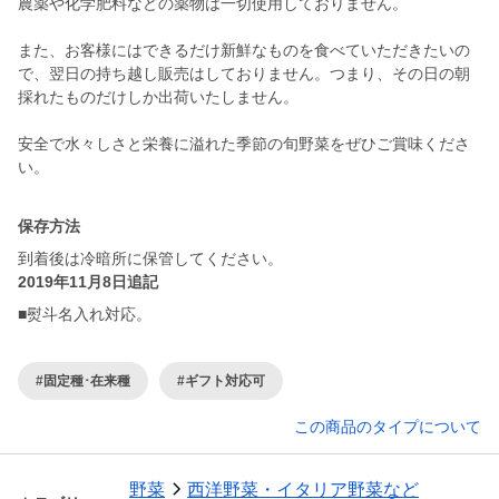
農薬や化学肥料などの薬物は一切使用しておりません。
また、お客様にはできるだけ新鮮なものを食べていただきたいの
で、翌日の持ち越し販売はしておりません。つまり、その日の朝
採れたものだけしか出荷いたしません。
安全で水々しさと栄養に溢れた季節の旬野菜をぜひご賞味くださ
い。
保存方法
到着後は冷暗所に保管してください。
2019年11月8日追記
■熨斗名入れ対応。
#固定種･在来種
#ギフト対応可
この商品のタイプについて
野菜
西洋野菜・イタリア野菜など