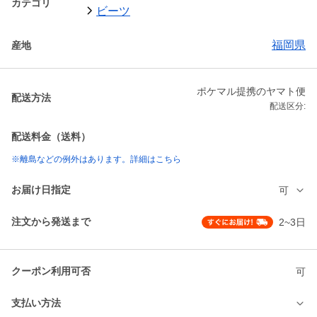
カテゴリ
ビーツ
福岡県
産地
ポケマル提携のヤマト便
配送方法
配送区分:
配送料金（送料）
※離島などの例外はあります。詳細はこちら
お届け日指定
可
注文から発送まで
2~3日
クーポン利用可否
可
支払い方法