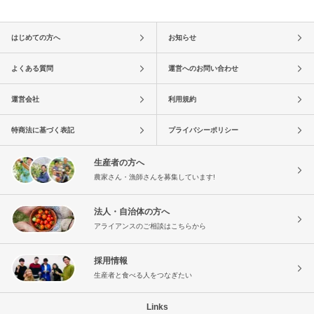
はじめての方へ
お知らせ
よくある質問
運営へのお問い合わせ
運営会社
利用規約
特商法に基づく表記
プライバシーポリシー
生産者の方へ
農家さん・漁師さんを募集しています!
法人・自治体の方へ
アライアンスのご相談はこちらから
採用情報
生産者と食べる人をつなぎたい
Links