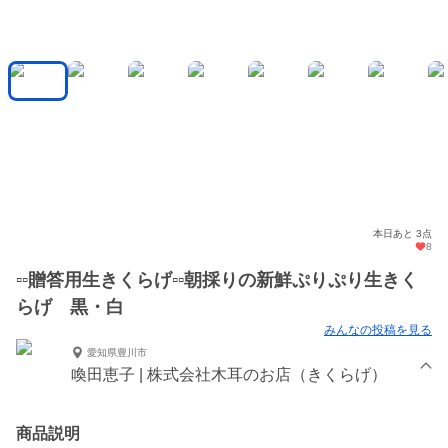
本日あと 3点
8
▫️▫️贈答用生きくらげ▫️▫️朝採りの新鮮ぷりぷり生きく
らげ 黒・白
みんなの投稿を見る
愛知県豊川市
喚田恵子 | 株式会社木耳のお店（きくらげ）
商品説明