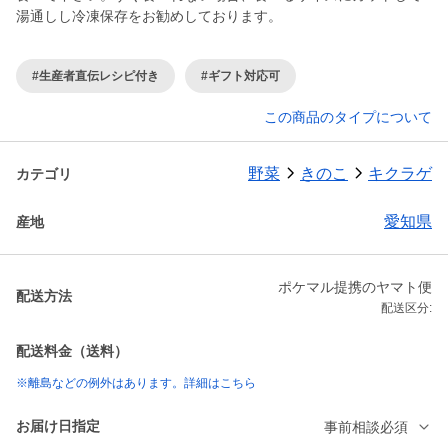
湯通しし冷凍保存をお勧めしております。
#生産者直伝レシピ付き
#ギフト対応可
この商品のタイプについて
野菜
きのこ
キクラゲ
カテゴリ
愛知県
産地
ポケマル提携のヤマト便
配送方法
配送区分:
配送料金（送料）
※離島などの例外はあります。詳細はこちら
お届け日指定
事前相談必須