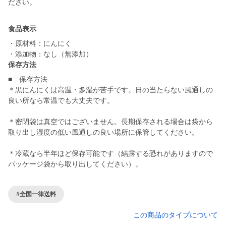
ださい。
食品表示
・原材料：にんにく
・添加物：なし（無添加）
保存方法
■ 保存方法
＊黒にんにくは高温・多湿が苦手です。日の当たらない風通しの
良い所なら常温でも大丈夫です。
＊密閉袋は真空ではございません。長期保存される場合は袋から
取り出し湿度の低い風通しの良い場所に保管してください。
＊冷蔵なら半年ほど保存可能です（結露する恐れがありますので
パッケージ袋から取り出してください）。
#全国一律送料
この商品のタイプについて