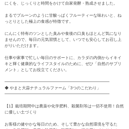
にくを、じっくりと時間をかけて自家発酵・熟成させました。
まるでプルーンのように甘酸っぱくフルーティーな味わいと、ね
っとりとした極上の食感が特徴です。
にんにく特有のツンとした臭みや食後の口臭もほとんど気になり
ませんので、毎日の元気習慣として、いつでも安心してお召し上
がりいただけます。
仕事や家事で忙しい毎日のサポートに、カラダの内側からイキイ
キと輝く健康的なライフスタイルのために、ぜひ「自然のサプリ
メント」としてお役立てください。
━━━━━━━━━━━━━━━━━━━━━━━━━━
◆ やまと大蒜ナチュラルファーム「3つのこだわり」
━━━━━━━━━━━━━━━━━━━━━━━━━━
【1】栽培期間中は農薬や化学肥料、殺菌剤等は一切不使用！自然
に優しい土づくり
お客様の健やかな毎日のため、そして豊かな自然環境を守るた