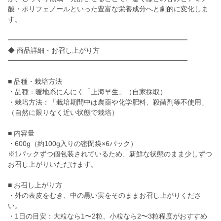
酸・ポリフェノールといった豊富な栄養成分へと劇的に変化しま
す。
━━━━━━━━━━━━━━━━━━━━━━━━━━
◆ 商品詳細・お召し上がり方
━━━━━━━━━━━━━━━━━━━━━━━━━━
■ 品種・栽培方法
・品種：暖地系にんにく「上海早生」（自家採取）
・栽培方法：「栽培期間中は農薬や化学肥料、殺菌剤等不使用」
（自然に限りなく近い状態で栽培）
■ 内容量
・600g（約100g入りの密閉袋×6パック）
※1パックずつ個包装されているため、新鮮な状態のまま少しずつ
お召し上がりいただけます。
■ お召し上がり方
・外の表皮をむき、中の黒い実をそのままお召し上がりくださ
い。
・1日の目安：大粒なら1〜2粒、小粒なら2〜3粒程度がおすすめ