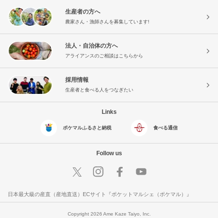
生産者の方へ
農家さん・漁師さんを募集しています!
法人・自治体の方へ
アライアンスのご相談はこちらから
採用情報
生産者と食べる人をつなぎたい
Links
ポケマルふるさと納税
食べる通信
Follow us
日本最大級の産直（産地直送）ECサイト『ポケットマルシェ（ポケマル）』
Copyright 2026 Ame Kaze Taiyo, Inc.