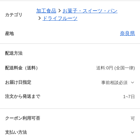
加工食品
お菓子・スイーツ・パン
カテゴリ
ドライフルーツ
奈良県
産地
配送方法
配送料金（送料）
送料:0円 (全国一律)
お届け日指定
事前相談必須
注文から発送まで
1~7日
クーポン利用可否
可
支払い方法