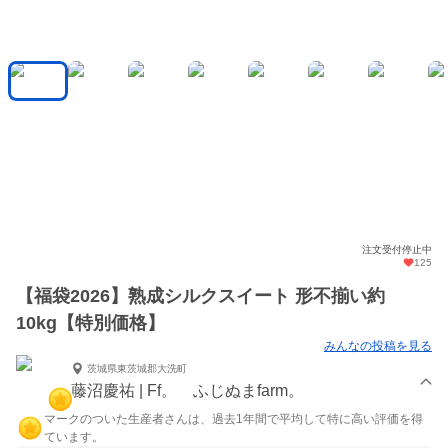
注文受付停止中
125
【福袋2026】熟成シルクスイート 形不揃い約
10kg【特別価格】
みんなの投稿を見る
茨城県東茨城郡大洗町
藤沼慶祐 | Ff。 ふじぬまfarm。
マークのついた生産者さんは、過去1年間で平均して特に高い評価を得
ています。