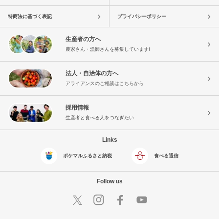
特商法に基づく表記
プライバシーポリシー
生産者の方へ
農家さん・漁師さんを募集しています!
法人・自治体の方へ
アライアンスのご相談はこちらから
採用情報
生産者と食べる人をつなぎたい
Links
ポケマルふるさと納税
食べる通信
Follow us