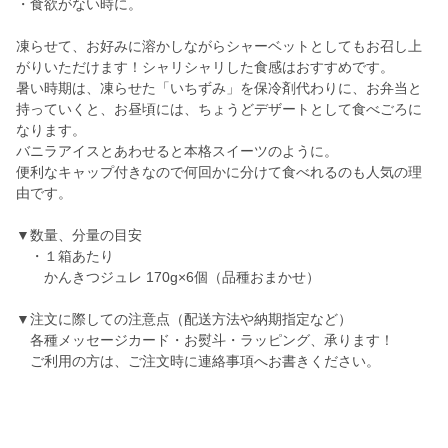
・食欲がない時に。
凍らせて、お好みに溶かしながらシャーベットとしてもお召し上
がりいただけます！シャリシャリした食感はおすすめです。
暑い時期は、凍らせた「いちずみ」を保冷剤代わりに、お弁当と
持っていくと、お昼頃には、ちょうどデザートとして食べごろに
なります。
バニラアイスとあわせると本格スイーツのように。
便利なキャップ付きなので何回かに分けて食べれるのも人気の理
由です。
▼数量、分量の目安
・１箱あたり
かんきつジュレ 170g×6個（品種おまかせ）
▼注文に際しての注意点（配送方法や納期指定など）
各種メッセージカード・お熨斗・ラッピング、承ります！
ご利用の方は、ご注文時に連絡事項へお書きください。