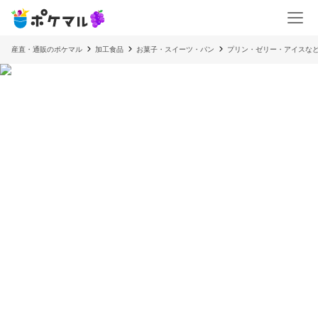
産直・通販のポケマル
加工食品
お菓子・スイーツ・パン
プリン・ゼリー・アイスな