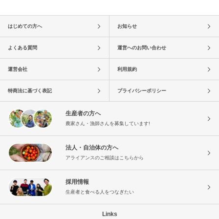
はじめての方へ
お知らせ
よくある質問
運営へのお問い合わせ
運営会社
利用規約
特商法に基づく表記
プライバシーポリシー
生産者の方へ
農家さん・漁師さんを募集しています!
法人・自治体の方へ
アライアンスのご相談はこちらから
採用情報
生産者と食べる人をつなぎたい
Links