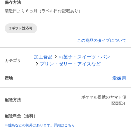
保存方法
製造日より６ヵ月（ラベル日付記載あり）
#ギフト対応可
この商品のタイプについて
加工食品
お菓子・スイーツ・パン
カテゴリ
プリン・ゼリー・アイスなど
愛媛県
産地
ポケマル提携のヤマト便
配送方法
配送区分:
配送料金（送料）
※離島などの例外はあります。詳細はこちら