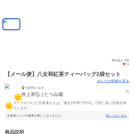
本日あと 5点
19
【メール便】八女和紅茶ティーバッグ2袋セット
みんなの投稿を見る
福岡県八女市
井上和弘 | たつみ園
マークのついた生産者さんは、過去1年間で平均して特に高い評価を得
ています。
生産者バッジの基準が新しくなりました。
詳しくはこちら
商品説明