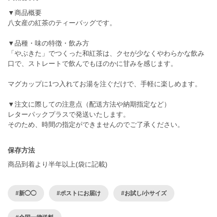
▼商品概要
八女産の紅茶のティーバッグです。
▼品種・味の特徴・飲み方
「やぶきた」でつくった和紅茶は、クセが少なくやわらかな飲み
口で、ストレートで飲んでもほのかに甘みを感じます。
マグカップに1つ入れてお湯を注ぐだけで、手軽に楽しめます。
▼注文に際しての注意点（配送方法や納期指定など）
レターパックプラスで発送いたします。
そのため、時間の指定ができませんのでご了承ください。
保存方法
商品到着より半年以上(袋に記載)
#新◯◯
#ポストにお届け
#お試し/小サイズ