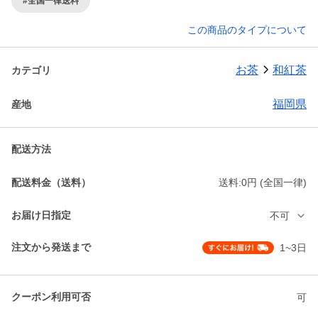
#全国一律送料
この商品のタイプについて
お茶
和紅茶
カテゴリ
福岡県
産地
配送方法
配送料金（送料）
送料:0円 (全国一律)
お届け日指定
不可
注文から発送まで
1~3日
クーポン利用可否
可