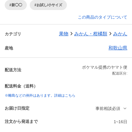
#新◯◯
#お試し/小サイズ
この商品のタイプについて
果物
みかん・柑橘類
みかん
カテゴリ
和歌山県
産地
ポケマル提携のヤマト便
配送方法
配送区分:
配送料金（送料）
※離島などの例外はあります。詳細はこちら
お届け日指定
事前相談必須
注文から発送まで
1~16日