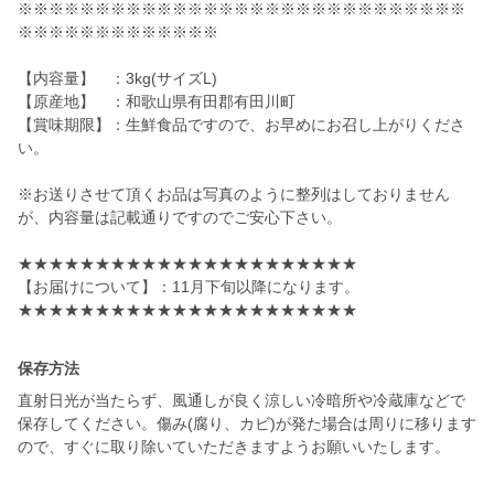
※※※※※※※※※※※※※※※※※※※※※※※※※※※※※
※※※※※※※※※※※※※
【内容量】 ：3kg(サイズL)
【原産地】 ：和歌山県有田郡有田川町
【賞味期限】：生鮮食品ですので、お早めにお召し上がりくださ
い。
※お送りさせて頂くお品は写真のように整列はしておりません
が、内容量は記載通りですのでご安心下さい。
★★★★★★★★★★★★★★★★★★★★★★
【お届けについて】：11月下旬以降になります。
★★★★★★★★★★★★★★★★★★★★★★
保存方法
直射日光が当たらず、風通しが良く涼しい冷暗所や冷蔵庫などで
保存してください。傷み(腐り、カビ)が発た場合は周りに移ります