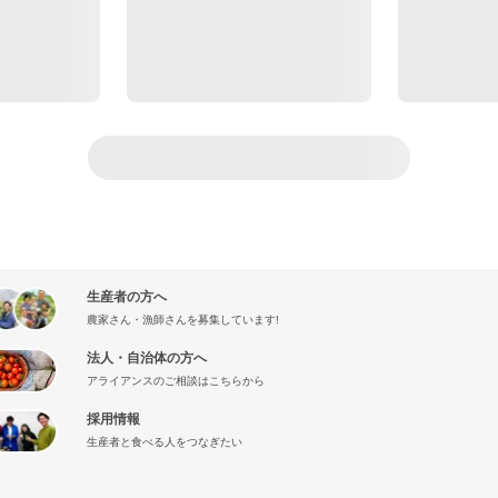
生産者の方へ
農家さん・漁師さんを募集しています!
法人・自治体の方へ
アライアンスのご相談はこちらから
採用情報
生産者と食べる人をつなぎたい
』