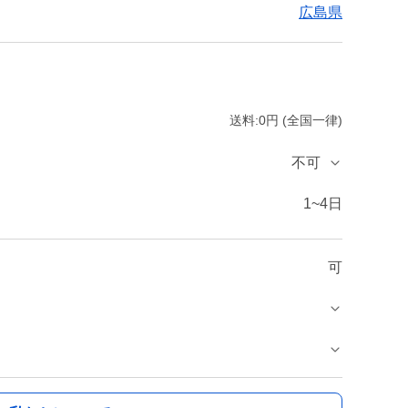
広島県
送料:0円 (全国一律)
不可
1~4日
可