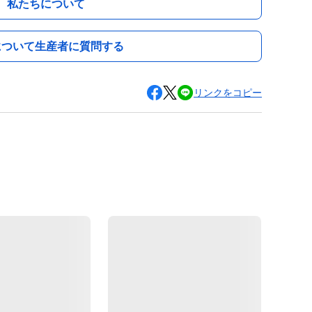
私たちについて
について生産者に質問する
リンクをコピー