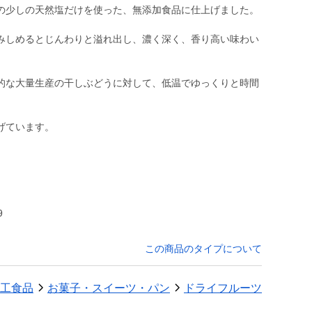
の少しの天然塩だけを使った、無添加食品に仕上げました。
みしめるとじんわりと溢れ出し、濃く深く、香り高い味わい
的な大量生産の干しぶどうに対して、低温でゆっくりと時間
げています。
9
この商品のタイプについて
工食品
お菓子・スイーツ・パン
ドライフルーツ