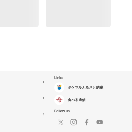
Links
ポケマルふるさと納税
食べる通信
Follow us