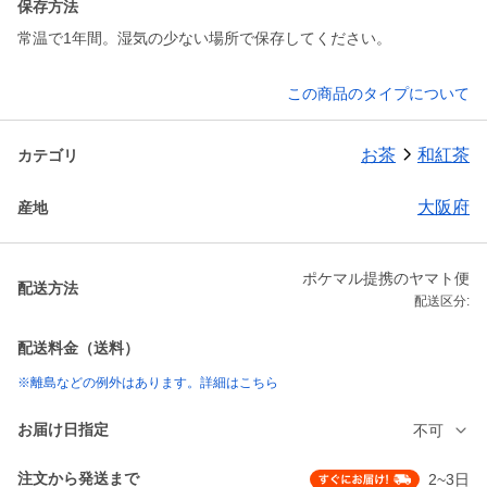
保存方法
常温で1年間。湿気の少ない場所で保存してください。
この商品のタイプについて
お茶
和紅茶
カテゴリ
大阪府
産地
ポケマル提携のヤマト便
配送方法
配送区分:
配送料金（送料）
※離島などの例外はあります。詳細はこちら
お届け日指定
不可
注文から発送まで
2~3日