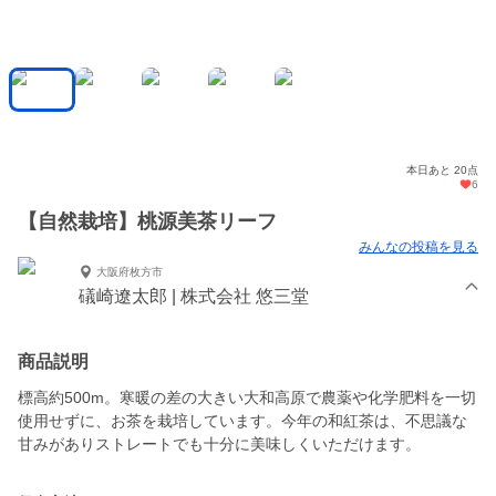
本日あと 20点
6
【自然栽培】桃源美茶リーフ
みんなの投稿を見る
大阪府枚方市
礒崎遼太郎 | 株式会社 悠三堂
商品説明
標高約500m。寒暖の差の大きい大和高原で農薬や化学肥料を一切
使用せずに、お茶を栽培しています。今年の和紅茶は、不思議な
甘みがありストレートでも十分に美味しくいただけます。