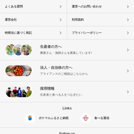
よくある質問
運営へのお問い合わせ
運営会社
利用規約
特商法に基づく表記
プライバシーポリシー
生産者の方へ
農家さん・漁師さんを募集しています!
法人・自治体の方へ
アライアンスのご相談はこちらから
採用情報
生産者と食べる人をつなぎたい
Links
ポケマルふるさと納税
食べる通信
Follow us