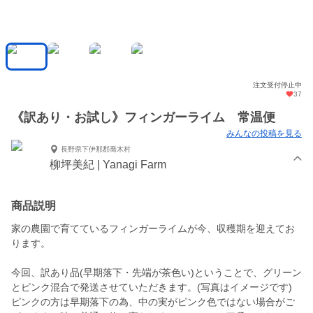
注文受付停止中
37
《訳あり・お試し》フィンガーライム 常温便
みんなの投稿を見る
長野県下伊那郡喬木村
柳坪美紀 | Yanagi Farm
商品説明
家の農園で育てているフィンガーライムが今、収穫期を迎えてお
ります。
今回、訳あり品(早期落下・先端が茶色い)ということで、グリーン
とピンク混合で発送させていただきます。(写真はイメージです)
ピンクの方は早期落下の為、中の実がピンク色ではない場合がご