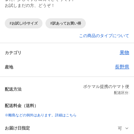
お試しまだの方、どうぞ！
#お試し/小サイズ
#訳あってお買い得
この商品のタイプについて
果物
カテゴリ
長野県
産地
ポケマル提携のヤマト便
配送方法
配送区分:
配送料金（送料）
※離島などの例外はあります。詳細はこちら
お届け日指定
可