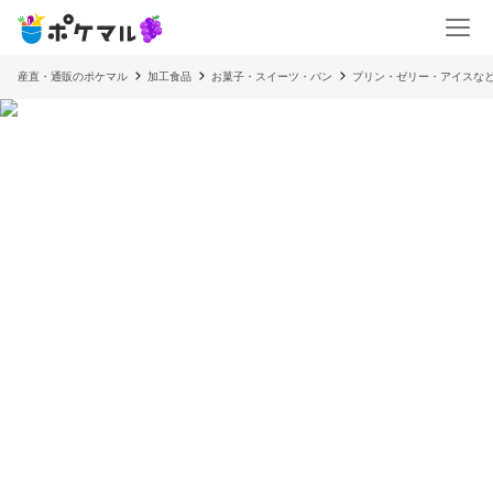
産直・通販のポケマル
加工食品
お菓子・スイーツ・パン
プリン・ゼリー・アイスな