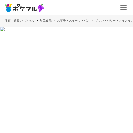
産直・通販のポケマル
加工食品
お菓子・スイーツ・パン
プリン・ゼリー・アイスな