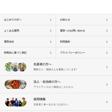
はじめての方へ
お知らせ
よくある質問
運営へのお問い合わせ
運営会社
利用規約
特商法に基づく表記
プライバシーポリシー
生産者の方へ
農家さん・漁師さんを募集しています!
法人・自治体の方へ
アライアンスのご相談はこちらから
採用情報
生産者と食べる人をつなぎたい