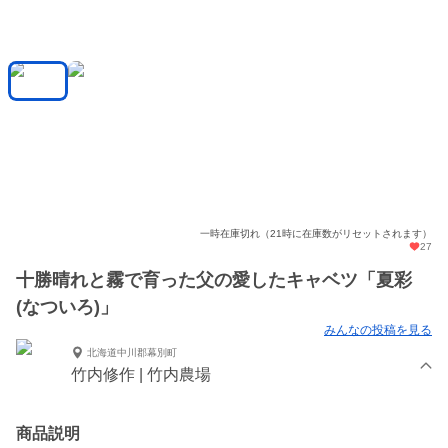
一時在庫切れ（21時に在庫数がリセットされます）
27
十勝晴れと霧で育った父の愛したキャベツ「夏彩
(なついろ)」
みんなの投稿を見る
北海道中川郡幕別町
竹内修作 | 竹内農場
商品説明