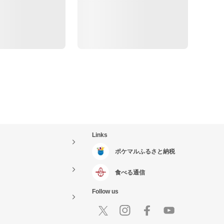
Links
ポケマルふるさと納税
食べる通信
Follow us