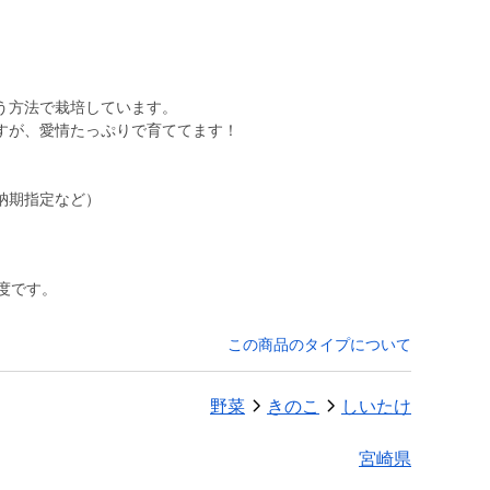
う方法で栽培しています。
すが、愛情たっぷりで育ててます！
納期指定など）
度です。
この商品のタイプについて
野菜
きのこ
しいたけ
宮崎県