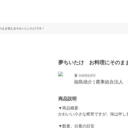
のまま使える小さいしいたけです！
夢ちいたけ お料理にそのま
宮崎県延岡市
福島雄介 | 農事組合法人
商品説明
▼商品概要
かわいい小さな椎茸ですが、味は申し
▼数量、分量の目安