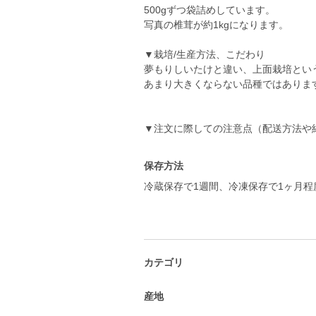
500gずつ袋詰めしています。
写真の椎茸が約1kgになります。
▼栽培/生産方法、こだわり
夢もりしいたけと違い、上面栽培とい
あまり大きくならない品種ではありま
▼注文に際しての注意点（配送方法や
保存方法
冷蔵保存で1週間、冷凍保存で1ヶ月程
カテゴリ
産地