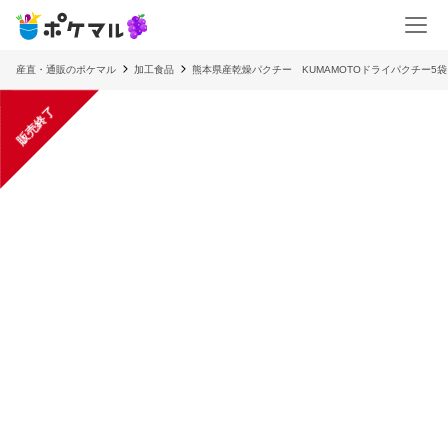
産直・通販のポケマル
加工食品
熊本県産乾燥パクチー KUMAMOTOドライパクチー5
販売終了