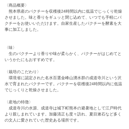
〈商品概要〉
熊本県産のパクチーを収穫後24時間以内に低温でじっくり乾燥
させました。味と香りをギュッと閉じ込めて、いつでも手軽にパ
クチーをお使いいただけます。自家生産したパクチーを酵素を大
事に加工しました。
〈味〉
生のパクチーより香りや味が柔らかく、パクチーがはじめてと
いうかたにもおすすめです。
〈栽培のこだわり〉
環境省に認定された名水百選金峰山湧水群の成道寺川という沢
水で育まれたパクチーです。パクチーを収穫後24時間以内に低温
でじっくりと乾燥させました。
〈産地の特徴〉
成道寺川の水源、成道寺は城下町熊本の避暑地として江戸時代
より親しまれています。加藤清正も度々訪れ、夏目漱石など多く
の文人に愛されていた歴史ある場所です。