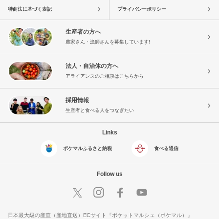
特商法に基づく表記
プライバシーポリシー
生産者の方へ
農家さん・漁師さんを募集しています!
法人・自治体の方へ
アライアンスのご相談はこちらから
採用情報
生産者と食べる人をつなぎたい
Links
ポケマルふるさと納税
食べる通信
Follow us
日本最大級の産直（産地直送）ECサイト『ポケットマルシェ（ポケマル）』