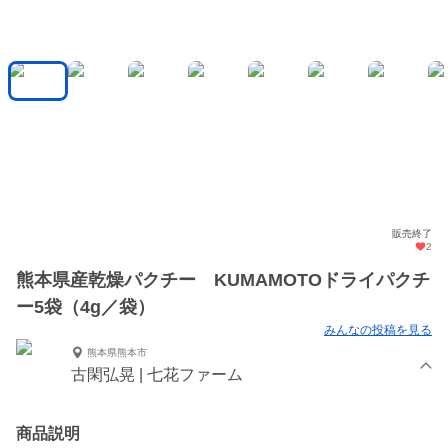
販売終了
2
熊本県産乾燥パクチー KUMAMOTOドライパクチ
ー5袋（4g／袋）
みんなの投稿を見る
熊本県熊本市
古閑弘晃 | 七花ファーム
商品説明