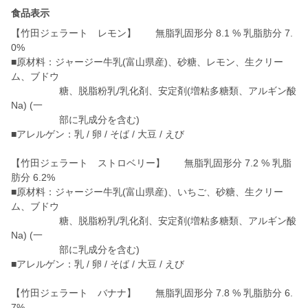
食品表示
【竹田ジェラート レモン】 無脂乳固形分 8.1 % 乳脂肪分 7.
0%
■原材料：ジャージー牛乳(富山県産)、砂糖、レモン、生クリー
ム、ブドウ
糖、脱脂粉乳/乳化剤、安定剤(増粘多糖類、アルギン酸
Na) (一
部に乳成分を含む)
■アレルゲン：乳 / 卵 / そば / 大豆 / えび
【竹田ジェラート ストロベリー】 無脂乳固形分 7.2 % 乳脂
肪分 6.2%
■原材料：ジャージー牛乳(富山県産)、いちご、砂糖、生クリー
ム、ブドウ
糖、脱脂粉乳/乳化剤、安定剤(増粘多糖類、アルギン酸
Na) (一
部に乳成分を含む)
■アレルゲン：乳 / 卵 / そば / 大豆 / えび
【竹田ジェラート バナナ】 無脂乳固形分 7.8 % 乳脂肪分 6.
7%