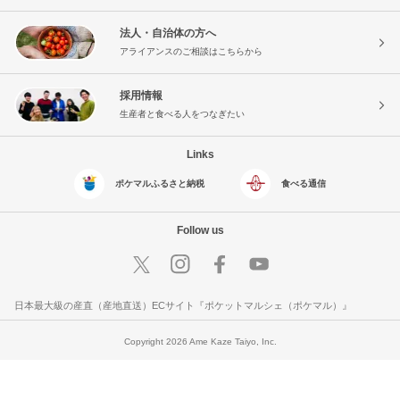
法人・自治体の方へ
アライアンスのご相談はこちらから
採用情報
生産者と食べる人をつなぎたい
Links
ポケマルふるさと納税
食べる通信
Follow us
日本最大級の産直（産地直送）ECサイト『ポケットマルシェ（ポケマル）』
Copyright 2026 Ame Kaze Taiyo, Inc.