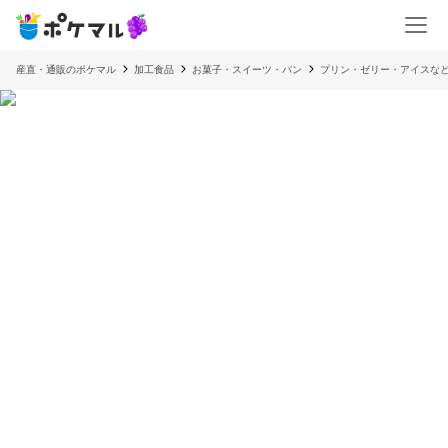
産直・通販のポケマル
加工食品
お菓子・スイーツ・パン
プリン・ゼリー・アイスな