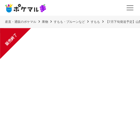
産直・通販のポケマル
果物
すもも・プルーンなど
すもも
【7月下旬発送予定】山梨
販売終了