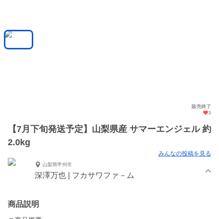
販売終了
3
【7月下旬発送予定】山梨県産 サマーエンジェル 約
2.0kg
みんなの投稿を見る
山梨県甲州市
深澤万也 | フカサワファ－ム
商品説明