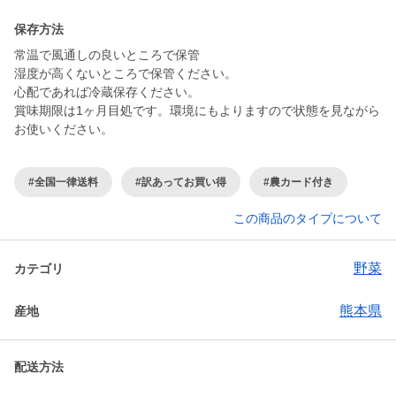
保存方法
常温で風通しの良いところで保管
湿度が高くないところで保管ください。
心配であれば冷蔵保存ください。
賞味期限は1ヶ月目処です。環境にもよりますので状態を見ながら
お使いください。
#全国一律送料
#訳あってお買い得
#農カード付き
この商品のタイプについて
野菜
カテゴリ
熊本県
産地
配送方法