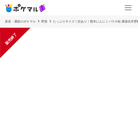
産直・通販のポケマル
野菜
たっぷりサイズ！訳あり！熊本にんにくバラ小粒 農薬化学肥
販売終了